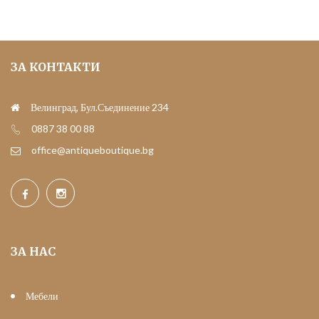
ЗА КОНТАКТИ
Велинград, Бул.Съединение 234
0887 38 00 88
office@antiqueboutique.bg
ЗА НАС
Мебели