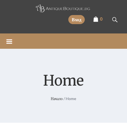
Прескочи
0
Вход
Home
Начало
/ Home