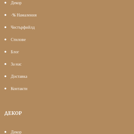
Декор
-% Намаления
Честърфийлд
Стилове
Блог
За нас
Доставка
Контакти
ДЕКОР
Декор