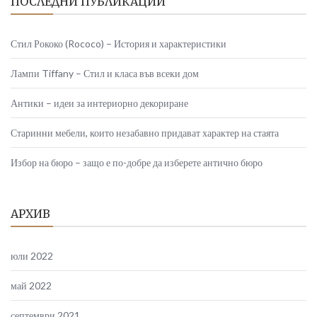
ПОСЛЕДНИ ПУБЛИКАЦИИ
Стил Рококо (Rococo) – История и характеристики
Лампи Tiffany – Стил и класа във всеки дом
Антики – идеи за интериорно декориране
Старинни мебели, които незабавно придават характер на стаята
Избор на бюро – защо е по-добре да изберете антично бюро
АРХИВ
юли 2022
май 2022
септември 2021