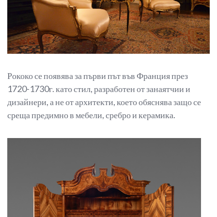
Рококо се появява за първи път във Франция през
1720-1730г. като стил, разработен от занаятчии и
дизайнери, а не от архитекти, което обяснява защо се
среща предимно в мебели, сребро и керамика.