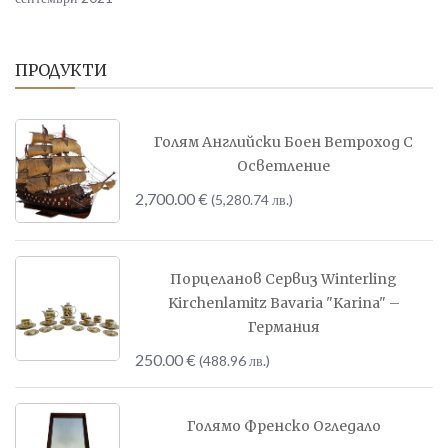
ПРОДУКТИ
Голям Английски Боен Ветроход С
Осветление
2,700.00
€
(5,280.74 лв.)
Порцеланов Сервиз Winterling
Kirchenlamitz Bavaria "Karina" –
Германия
250.00
€
(488.96 лв.)
Голямо Френско Огледало