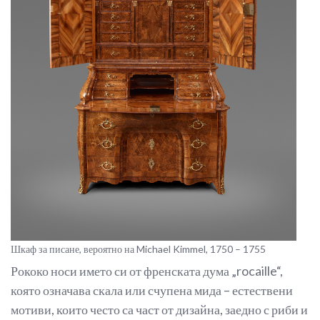
Шкаф за писане, вероятно на Michael Kimmel, 1750 – 1755
Рококо носи името си от френската дума „rocaille“,
която означава скала или счупена мида – естествени
мотиви, които често са част от дизайна, заедно с риби и