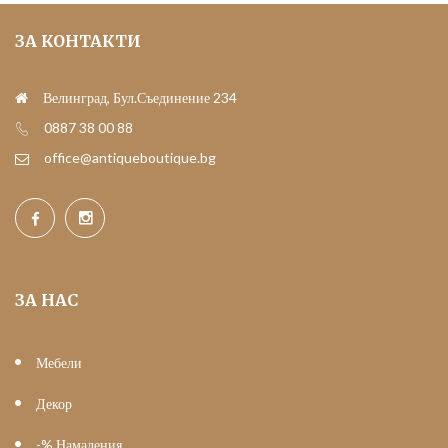
ЗА КОНТАКТИ
Велинград, Бул.Съединение 234
0887 38 00 88
office@antiqueboutique.bg
ЗА НАС
Мебели
Декор
-% Намаления