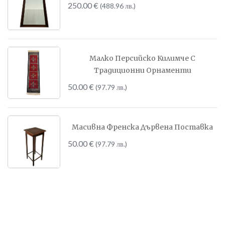
250.00
€
(488.96 лв.)
Малко Персийско Килимче С
Традиционни Орнаменти
50.00
€
(97.79 лв.)
Масивна Френска Дървена Поставка
50.00
€
(97.79 лв.)