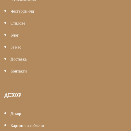
Честърфийлд
Стилове
Блог
За нас
Доставка
Контакти
ДЕКОР
Декор
Картини и гоблени