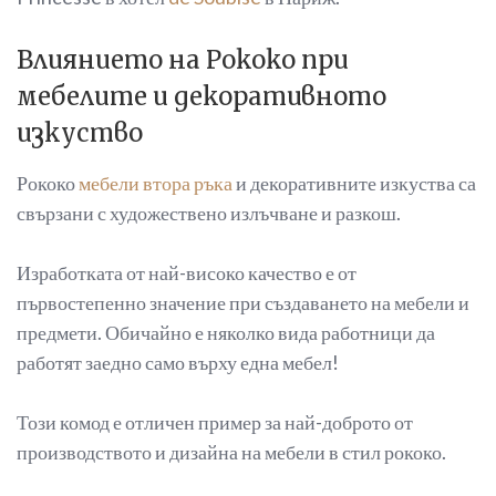
Влиянието на Рококо при
мебелите и декоративното
изкуство
Рококо
мебели втора ръка
и декоративните изкуства са
свързани с художествено излъчване и разкош.
Изработката от най-високо качество е от
първостепенно значение при създаването на мебели и
предмети. Обичайно е няколко вида работници да
работят заедно само върху една мебел!
Този комод е отличен пример за най-доброто от
производството и дизайна на мебели в стил рококо.