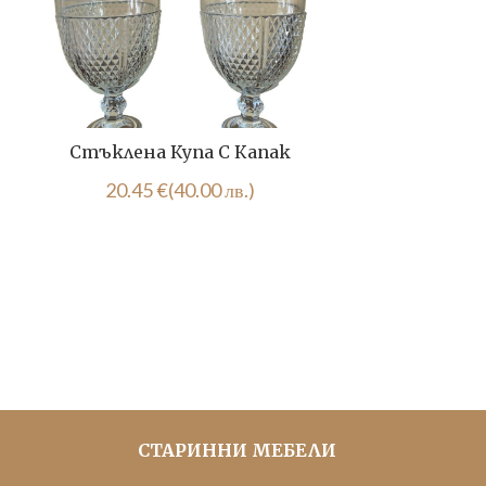
Стъклена Купа С Капак
Пор
20.45
€
(40.00 лв.)
СТАРИННИ МЕБЕЛИ