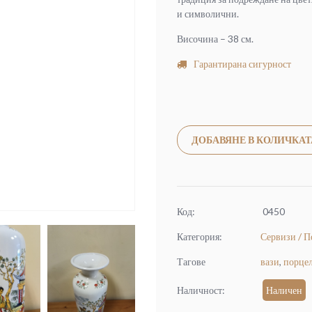
и символични.
Височина – 38 см.
Гарантирана сигурност
ДОБАВЯНЕ В КОЛИЧКАТ
Код:
0450
Категория:
Сервизи / П
Тагове
вази
,
порце
Наличност:
Наличен