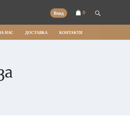
0
Вход
ЗА НАС
ДОСТАВКА
КОНТАКТИ
за