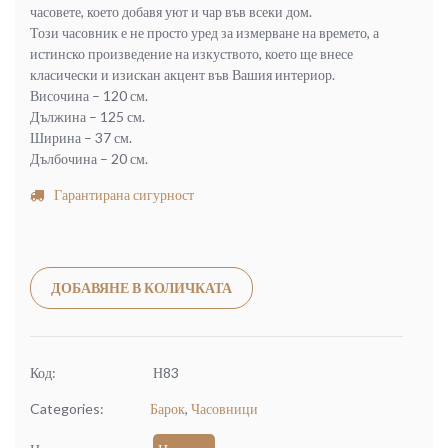
часовете, което добавя уют и чар във всеки дом.
Този часовник е не просто уред за измерване на времето, а
истинско произведение на изкуството, което ще внесе
класически и изискан акцент във Вашия интериор.
Височина – 120 см.
Дължина – 125 см.
Ширина – 37 см.
Дълбочина – 20 см.
Гарантирана сигурност
Alternative:
ДОБАВЯНЕ В КОЛИЧКАТА
Код:
Н83
Categories:
Барок
,
Часовници