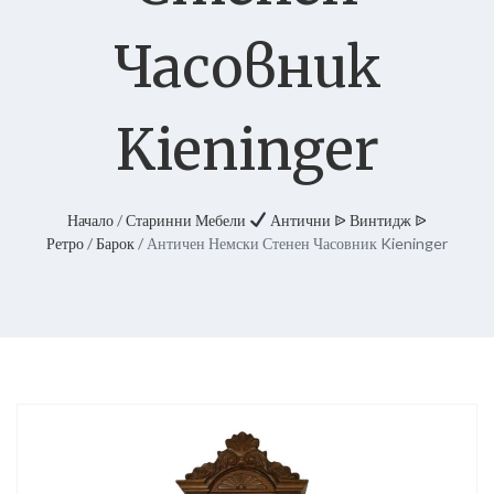
Часовник
Kieninger
Начало
/
Старинни Мебели
Антични ᐉ Винтидж ᐉ
Ретро
/
Барок
/ Античен Немски Стенен Часовник Kieninger