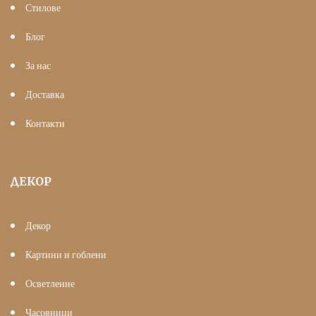
Стилове
Блог
За нас
Доставка
Контакти
ДЕКОР
Декор
Картини и гоблени
Осветление
Часовници