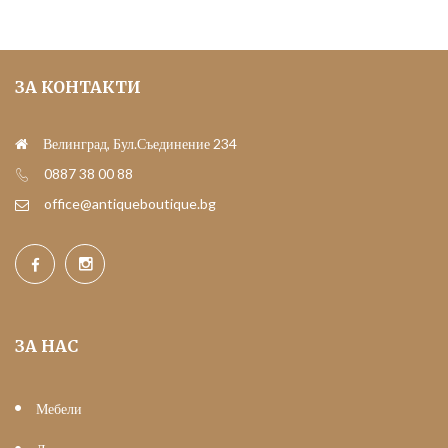
ЗА КОНТАКТИ
Велинград, Бул.Съединение 234
0887 38 00 88
office@antiqueboutique.bg
ЗА НАС
Мебели