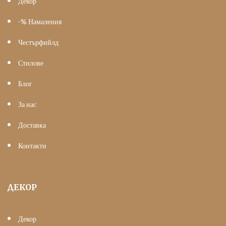
Декор
-% Намаления
Честърфийлд
Стилове
Блог
За нас
Доставка
Контакти
ДЕКОР
Декор