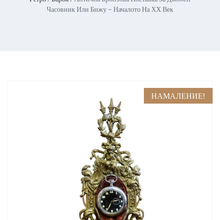
Часовник Или Бижу – Началото На ХХ Век
НАМАЛЕНИЕ!