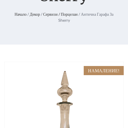
Начало
/
Декор
/
Сервизи / Порцелан
/ Антична Гарафа За
Sherry
НАМАЛЕНИЕ!