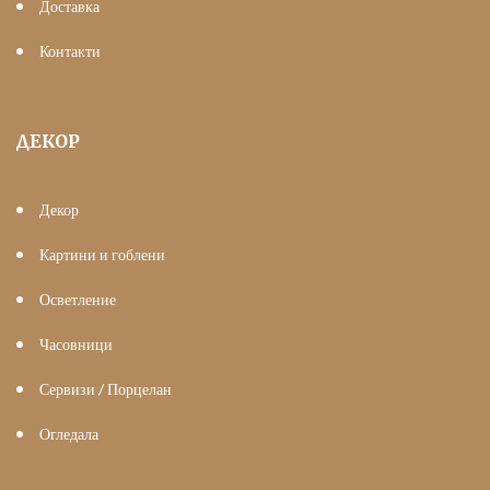
Доставка
Контакти
ДЕКОР
Декор
Картини и гоблени
Осветление
Часовници
Сервизи / Порцелан
Огледала