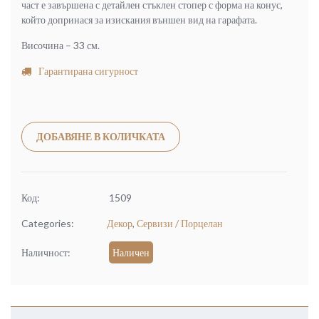
част е завършена с детайлен стъклен стопер с форма на конус,
който допринася за изискания външен вид на гарафата.
Височина – 33 см.
Гарантирана сигурност
Alternative:
ДОБАВЯНЕ В КОЛИЧКАТА
Код:
1509
Categories:
Декор
,
Сервизи / Порцелан
Наличност:
Наличен