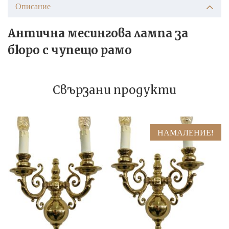
Описание
Антична месингова лампа за
бюро с чупещо рамо
Свързани продукти
НАМАЛЕНИЕ!