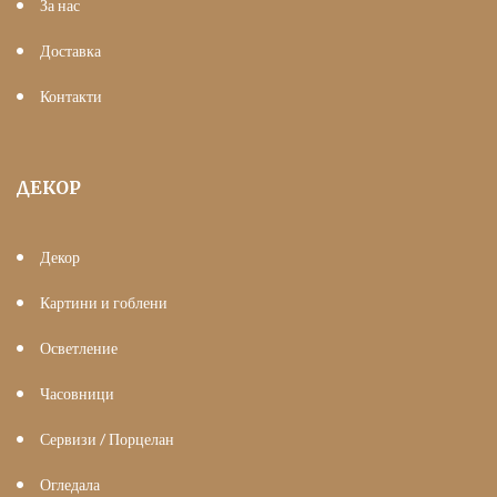
За нас
Доставка
Контакти
ДЕКОР
Декор
Картини и гоблени
Осветление
Часовници
Сервизи / Порцелан
Огледала