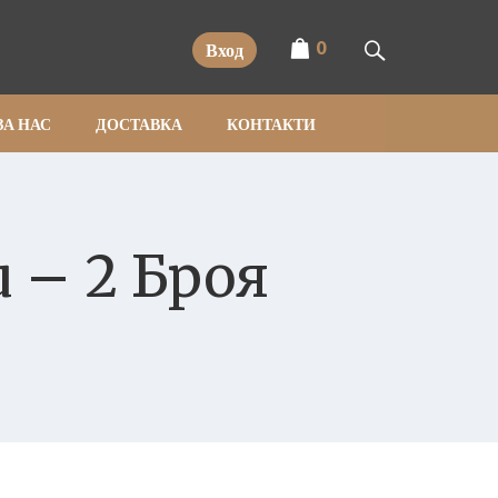
0
Вход
ЗА НАС
ДОСТАВКА
КОНТАКТИ
 – 2 Броя