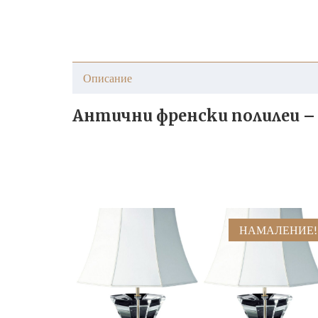
Описание
Антични френски полилеи – 
НАМАЛЕНИЕ!