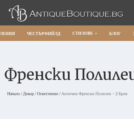
СТИЛОВЕ
АЛЕНИЯ
ЧЕСТЪРФИЙЛД
БЛОГ
Френски Полилеи
Начало
/
Декор
/
Осветление
/ Антични Френски Полилеи – 2 Броя