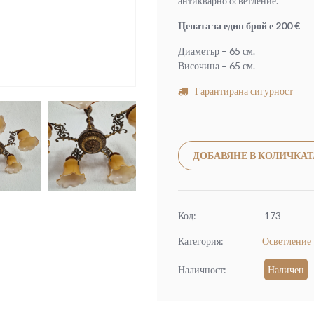
антикварно осветление.
Цената за един брой е 200 €
Диаметър – 65 см.
Височина – 65 см.
Гарантирана сигурност
ДОБАВЯНЕ В КОЛИЧКАТ
Код:
173
Категория:
Осветление
Наличност:
Наличен