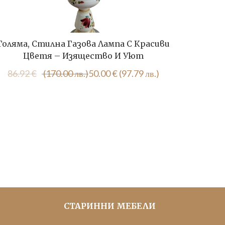
Голяма, Стилна Газова Лампа С Красиви
Антична
Цветя – Изящество И Уют
Original
Текущата
86.92
€
(170.00 лв.)
50.00
€
(97.79 лв.)
51.1
price
цена
was:
е:
86.92 €
50.00 €
(170.00
(97.79
лв.).
лв.).
СТАРИННИ МЕБЕЛИ