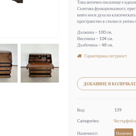
Това антично писалище е идеале
Съчетава функционалност, прес
която носи духа на класическат
пространство в стилно и уютно 
Дължина – 100 см.
Височина – 104 см.
Дълбочина – 48 см.
Гарантирана сигурност
ДОБАВЯНЕ В КОЛИЧКАТ
Код:
139
Categories:
Честърфийл
Наличност:
Наличен