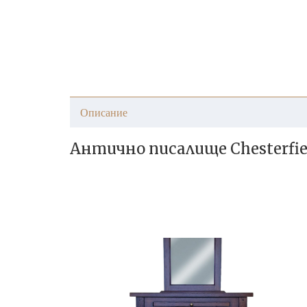
Описание
Антично писалище Chesterfie