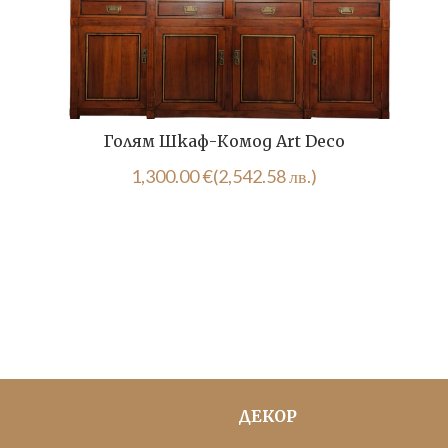
Голям Шкаф-Комод Art Deco
1,300.00
€
(2,542.58 лв.)
ДЕКОР