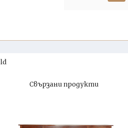
ld
Свързани продукти