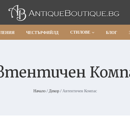
СТИЛОВЕ
АЛЕНИЯ
ЧЕСТЪРФИЙЛД
БЛОГ
втентичен Комп
Начало
/
Декор
/ Автентичен Компас