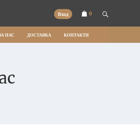
0
Вход
ЗА НАС
ДОСТАВКА
КОНТАКТИ
ас