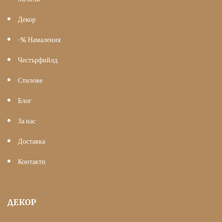
Декор
-% Намаления
Честърфийлд
Стилове
Блог
За нас
Доставка
Контакти
ДЕКОР