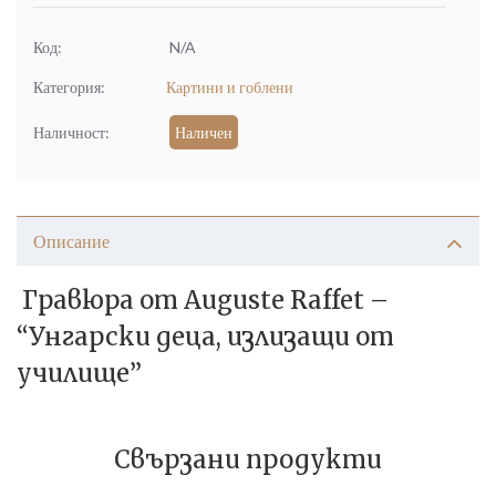
Код:
N/A
Категория:
Картини и гоблени
Наличност:
Наличен
Описание
Гравюра от Auguste Raffet –
“Унгарски деца, излизащи от
училище”
Свързани продукти