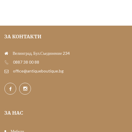
ЗА КОНТАКТИ
Велинград, Бул.Съединение 234
0887 38 00 88
office@antiqueboutique.bg
ЗА НАС
Мебели