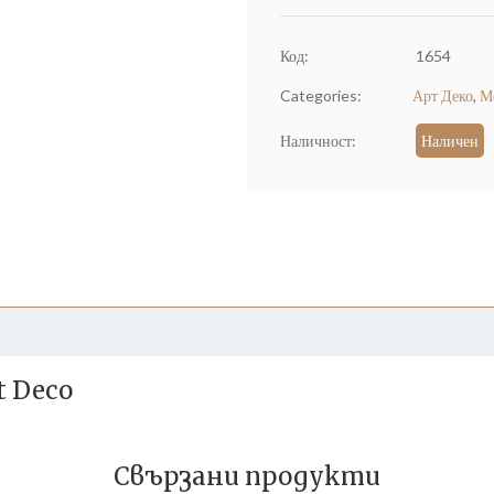
Код:
1654
Categories:
Арт Деко
,
М
Наличност:
Наличен
t Deco
Свързани продукти