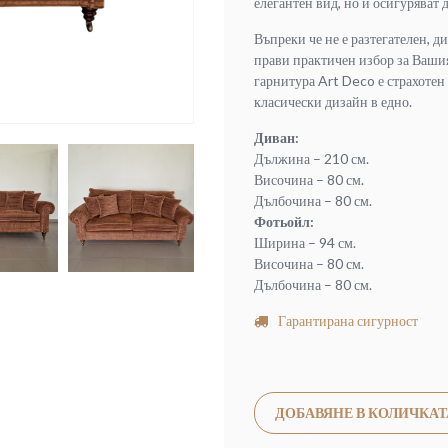
елегантен вид, но и осигуряват
Въпреки че не е разтегателен, д
прави практичен избор за Вашия
гарнитура Art Deco е страхотен и
класически дизайн в едно.
Диван:
Дължина – 210 см.
Височина – 80 см.
Дълбочина – 80 см.
Фотьойл:
Ширина – 94 см.
Височина – 80 см.
Дълбочина – 80 см.
Гарантирана сигурност
ДОБАВЯНЕ В КОЛИЧКАТ