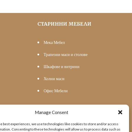
СТАРИННИ МЕБЕЛИ
Мека Мебел
Трапезни маси и столове
Шкафове и витрини
Холни маси
Офис Мебели
Manage Consent
he best experiences, we use technologies like cookies to store and/or access
mation. Consenting to these technologies will allow us to process data such as