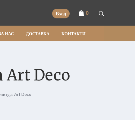
0
Вход
ЗА НАС
ДОСТАВКА
КОНТАКТИ
 Art Deco
рнитура Art Deco