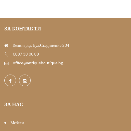
ЗА КОНТАКТИ
Велинград, Бул.Съединение 234
0887 38 00 88
office@antiqueboutique.bg
ЗА НАС
Мебели