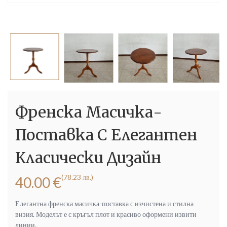
Френска Масичка-
Поставка С Елегантен
Класически Дизайн
(78.23 лв.)
40.00
€
Елегантна френска масичка-поставка с изчистена и стилна
визия. Моделът е с кръгъл плот и красиво оформени извити
линии.