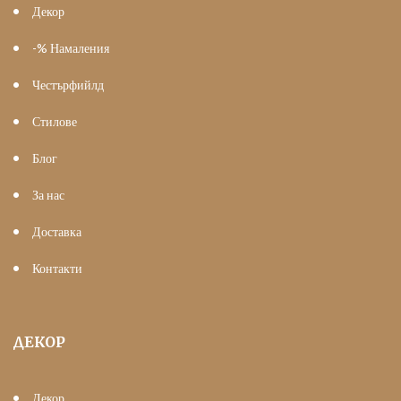
Декор
-% Намаления
Честърфийлд
Стилове
Блог
За нас
Доставка
Контакти
ДЕКОР
Декор