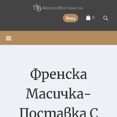
Прескочи
0
Вход
Френска
Масичка-
Поставка С