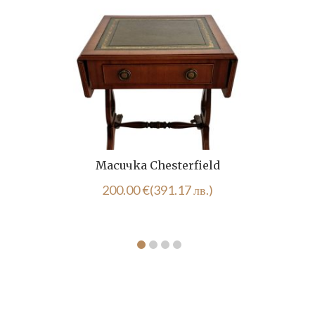
Масичка Chesterfield
200.00
€
(391.17 лв.)