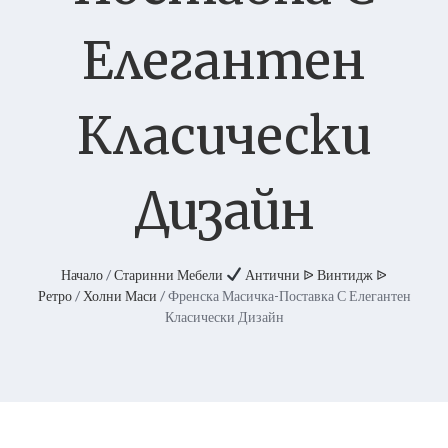
Елегантен
Класически
Дизайн
Начало
/
Старинни Мебели
Антични ᐉ Винтидж ᐉ
Ретро
/
Холни Маси
/ Френска Масичка-Поставка С Елегантен
Класически Дизайн