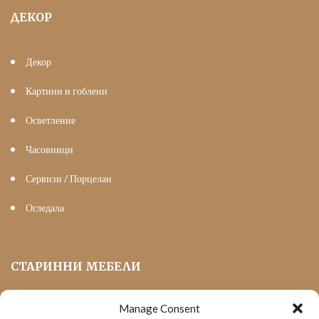
ДЕКОР
Декор
Картини и гоблени
Осветление
Часовници
Сервизи / Порцелан
Огледала
СТАРИННИ МЕБЕЛИ
Manage Consent
Мека Мебел