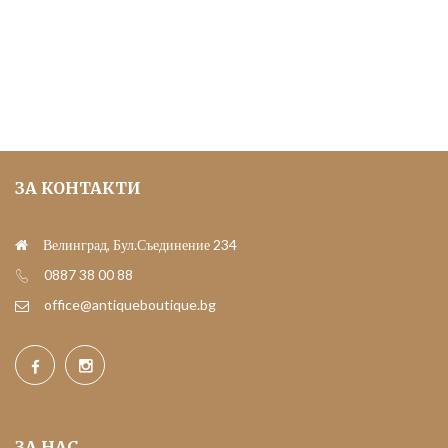
ЗА КОНТАКТИ
Велинград, Бул.Съединение 234
0887 38 00 88
office@antiqueboutique.bg
ЗА НАС