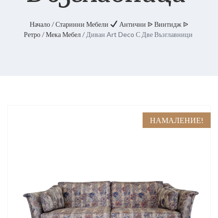
Начало
/
Старинни Мебели
Антични ᐉ Винтидж ᐉ
Ретро
/
Мека Мебел
/ Диван Art Deco С Две Възглавници
НАМАЛЕНИЕ!