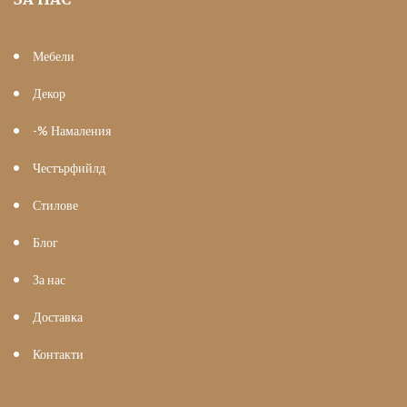
Мебели
Декор
-% Намаления
Честърфийлд
Стилове
Блог
За нас
Доставка
Контакти