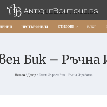
СТИЛОВЕ
АЛЕНИЯ
ЧЕСТЪРФИЙЛД
БЛОГ
вен Бик – Ръчна
Начало
/
Декор
/ Голям Дървен Бик – Ръчна Изработка