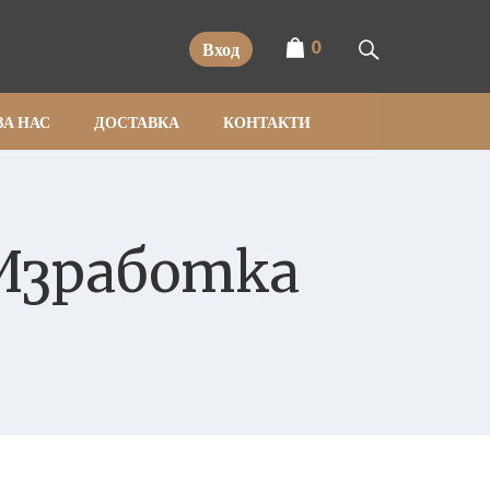
0
Вход
ЗА НАС
ДОСТАВКА
КОНТАКТИ
 Изработка