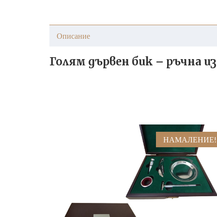
Описание
Голям дървен бик – ръчна 
НАМАЛЕНИЕ!