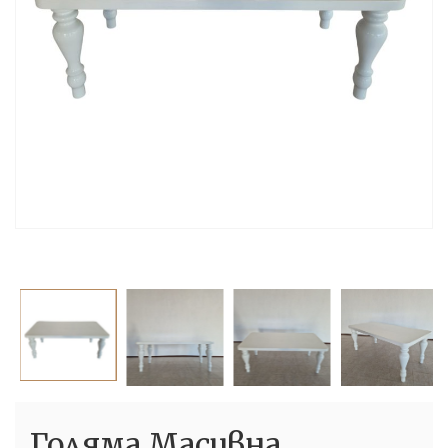
Голяма Масивна