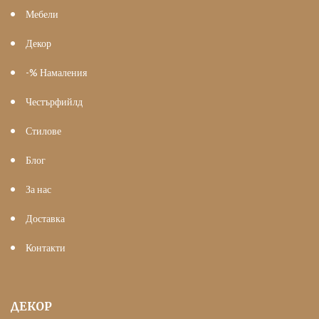
Мебели
Декор
-% Намаления
Честърфийлд
Стилове
Блог
За нас
Доставка
Контакти
ДЕКОР