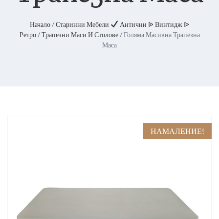
Начало
/
Старинни Мебели
Антични ᐉ Винтидж ᐉ
Ретро
/
Трапезни Маси И Столове
/ Голяма Масивна Трапезна
Маса
НАМАЛЕНИЕ!