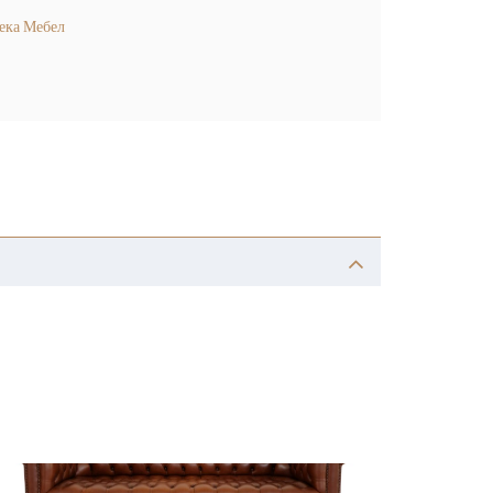
ека Мебел