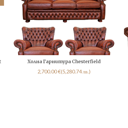
t
Холна Гарнитура Chesterfield
2,700.00
€
(5,280.74 лв.)