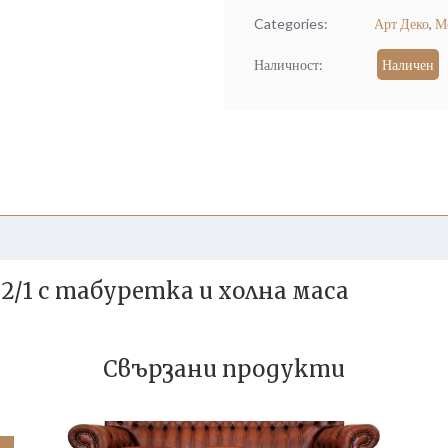
Categories:
Арт Деко
,
М
Наличност:
Наличен
/2/1 с табуретка и холна маса
Свързани продукти