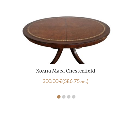
Холна Маса Chesterfield
300.00
€
(586.75 лв.)