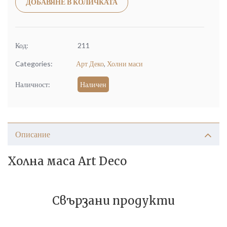
Alternative:
ДОБАВЯНЕ В КОЛИЧКАТА
Код:
211
Categories:
Арт Деко
,
Холни маси
Наличност:
Наличен
Описание
Холна маса Art Deco
Свързани продукти