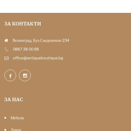
ЗА КОНТАКТИ
Велинград, Бул.Съединение 234
0887 38 00 88
office@antiqueboutique.bg
ЗА НАС
Мебели
Декор