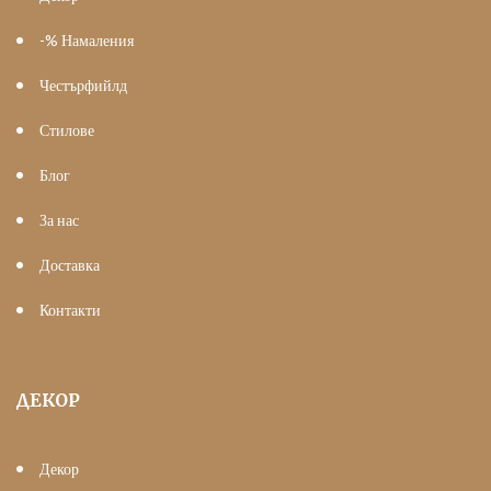
-% Намаления
Честърфийлд
Стилове
Блог
За нас
Доставка
Контакти
ДЕКОР
Декор