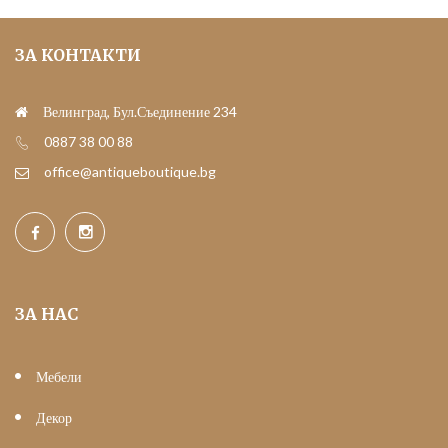
ЗА КОНТАКТИ
Велинград, Бул.Съединение 234
0887 38 00 88
office@antiqueboutique.bg
ЗА НАС
Мебели
Декор