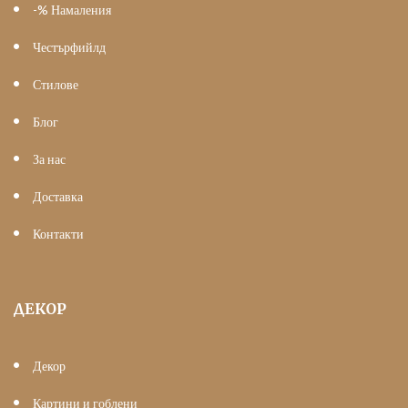
-% Намаления
Честърфийлд
Стилове
Блог
За нас
Доставка
Контакти
ДЕКОР
Декор
Картини и гоблени