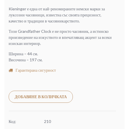
Kieninger е една от най-реномираните немски марки за
луксозни часовници, известна със своята прецизност,
качество и традиции в часовникарството.
Този Grandfather Clock е не просто часовник, а истинско
произведение на изкуството и впечатляващ акцент за всеки
изискан интериор.
Ширина – 44 см.
Височина – 197 см.
Гарантирана сигурност
Alternative:
ДОБАВЯНЕ В КОЛИЧКАТА
Код:
210