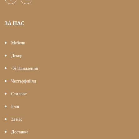
ЗА НАС
Мебели
Декор
-% Намаления
Честърфийлд
Стилове
Блог
За нас
Доставка