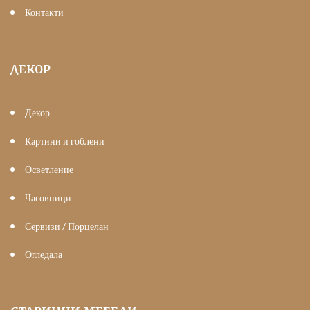
Контакти
ДЕКОР
Декор
Картини и гоблени
Осветление
Часовници
Сервизи / Порцелан
Огледала