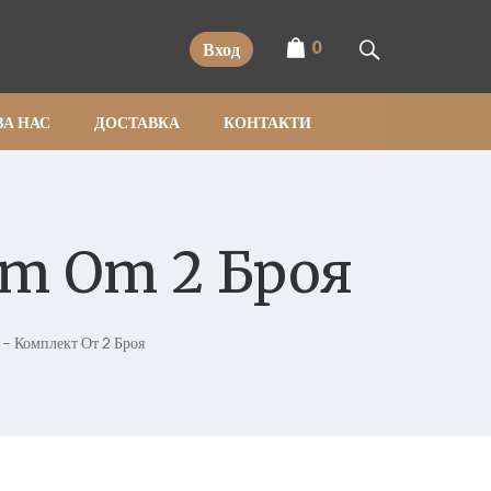
0
Вход
ЗА НАС
ДОСТАВКА
КОНТАКТИ
кт От 2 Броя
 – Комплект От 2 Броя