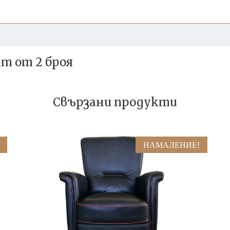
кт от 2 броя
Свързани продукти
НАМАЛЕНИЕ!