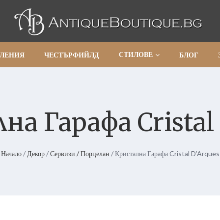
СТИЛОВЕ
АЛЕНИЯ
ЧЕСТЪРФИЙЛД
БЛОГ
а Гарафа Cristal
Начало
/
Декор
/
Сервизи / Порцелан
/ Кристална Гарафа Cristal D’Arques