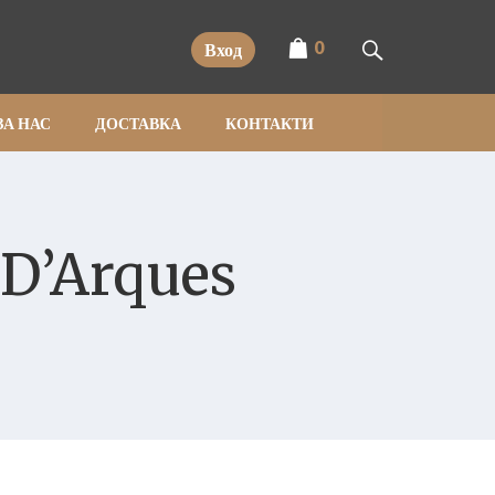
0
Вход
ЗА НАС
ДОСТАВКА
КОНТАКТИ
 D’Arques