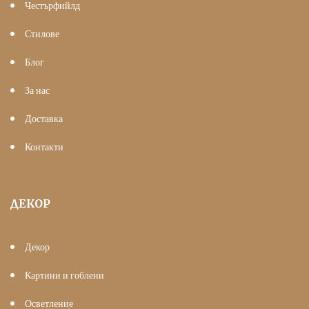
Честърфийлд
Стилове
Блог
За нас
Доставка
Контакти
ДЕКОР
Декор
Картини и гоблени
Осветление