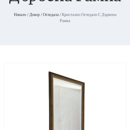
Начало
/
Декор
/
Огледала
/ Кристално Огледало С Дървена
Рамка