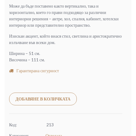
Може да бъде поставено както вертикално, така и
хоризонтално, което го прави подходящо за различни
интериорни решения – антре, хол, спалня, кабинет, хотелски
интериор или представително пространство.
Изискан акцент, който внася стил, светлина и аристократично
излъчване във всеки дом.
Ширина – 51 см.
Височина – 111 см.
Гарантирана сигурност
Alternative:
ДОБАВЯНЕ В КОЛИЧКАТА
Код:
213
Категория:
Огледала