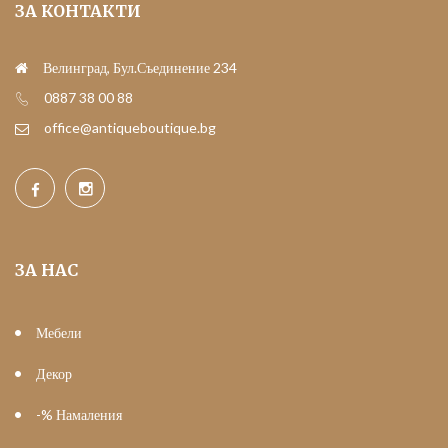
ЗА КОНТАКТИ
Велинград, Бул.Съединение 234
0887 38 00 88
office@antiqueboutique.bg
ЗА НАС
Мебели
Декор
-% Намаления