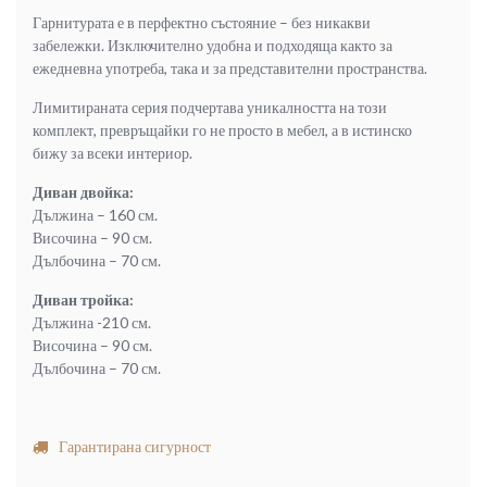
Гарнитурата е в перфектно състояние – без никакви
забележки. Изключително удобна и подходяща както за
ежедневна употреба, така и за представителни пространства.
Лимитираната серия подчертава уникалността на този
комплект, превръщайки го не просто в мебел, а в истинско
бижу за всеки интериор.
Диван двойка:
Дължина – 160 см.
Височина – 90 см.
Дълбочина – 70 см.
Диван тройка:
Дължина -210 см.
Височина – 90 см.
Дълбочина – 70 см.
Гарантирана сигурност