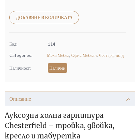
Alternative:
ДОБАВЯНЕ В КОЛИЧКАТА
Код:
114
Categories:
Мека Мебел
,
Офис Мебели
,
Честърфийлд
Наличност:
Наличен
Описание
Луксозна холна гарнитура
Chesterfield – тройка, двойка,
кресло и табуретка