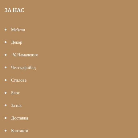
ЗА НАС
Мебели
Декор
-% Намаления
Честърфийлд
Стилове
Блог
За нас
Доставка
Контакти