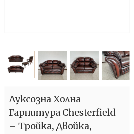
Луксозна Холна
Гарнитура Chesterfield
– Тройка, Двойка,