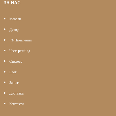
ЗА НАС
Мебели
Декор
-% Намаления
Честърфийлд
Стилове
Блог
За нас
Доставка
Контакти