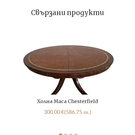
Свързани продукти
Холна Маса Chesterfield
300.00
€
(586.75 лв.)