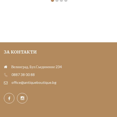
ЗА КОНТАКТИ
Велинград, Бул.Съединение 234
0887 38 00 88
office@antiqueboutique.bg