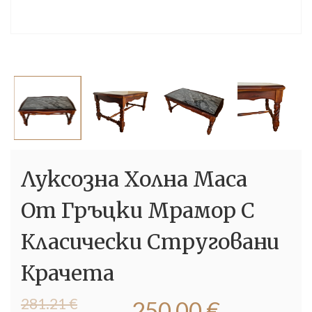
Луксозна Холна Маса
От Гръцки Мрамор С
Класически Струговани
Крачета
Original
Текущата
281.21
€
250.00
€