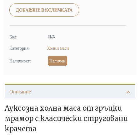
Alternative:
ДОБАВЯНЕ В КОЛИЧКАТА
Код:
N/A
Категория:
Холни маси
Наличност:
Наличен
Описание
Луксозна холна маса от гръцки
мрамор с класически струговани
крачета