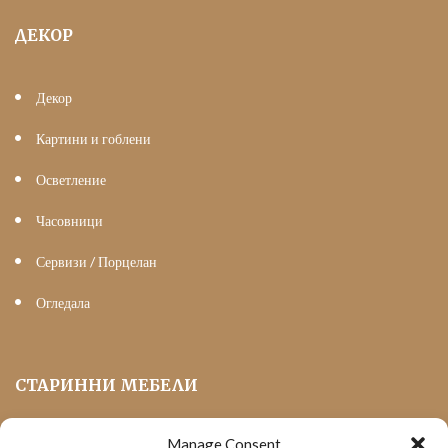
ДЕКОР
Декор
Картини и гоблени
Осветление
Часовници
Сервизи / Порцелан
Огледала
СТАРИННИ МЕБЕЛИ
Manage Consent
Мека Мебел