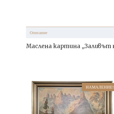
Описание
Маслена картина „Заливът н
НАМАЛЕНИЕ!