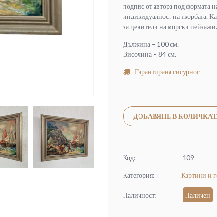
подпис от автора под формата н
индивидуалност на творбата. Ка
за ценители на морски пейзажи.
Дължина – 100 см.
Височина – 84 см.
Гарантирана сигурност
ДОБАВЯНЕ В КОЛИЧКАТ
Код:
109
Категория:
Картини и 
Наличност:
Наличен