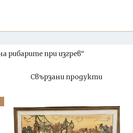
а рибарите при изгрев“
Свързани продукти