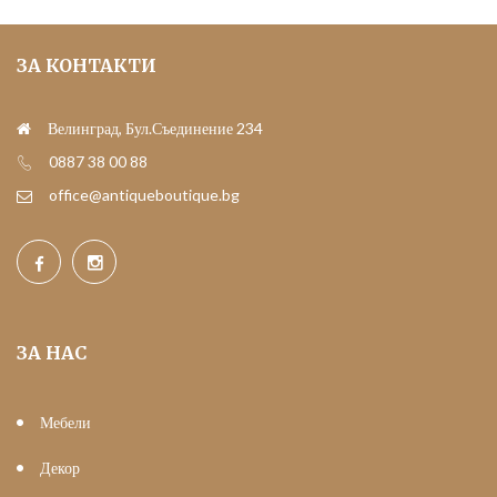
ЗА КОНТАКТИ
Велинград, Бул.Съединение 234
0887 38 00 88
office@antiqueboutique.bg
ЗА НАС
Мебели
Декор