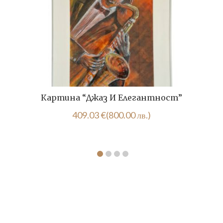
Картина “Джаз И Елегантност”
409.03
€
(800.00 лв.)