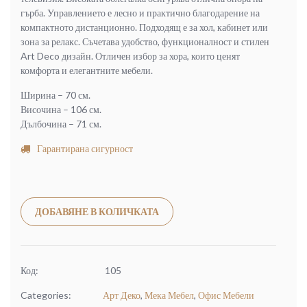
гърба. Управлението е лесно и практично благодарение на
компактното дистанционно. Подходящ е за хол, кабинет или
зона за релакс. Съчетава удобство, функционалност и стилен
Art Deco дизайн. Отличен избор за хора, които ценят
комфорта и елегантните мебели.
Ширина – 70 см.
Височина – 106 см.
Дълбочина – 71 см.
Гарантирана сигурност
Alternative:
ДОБАВЯНЕ В КОЛИЧКАТА
Код:
105
Categories:
Арт Деко
,
Мека Мебел
,
Офис Мебели