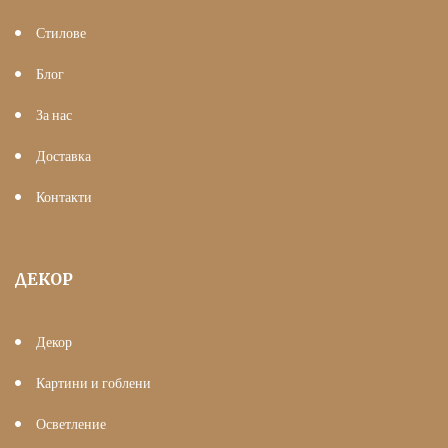
Стилове
Блог
За нас
Доставка
Контакти
ДЕКОР
Декор
Картини и гоблени
Осветление