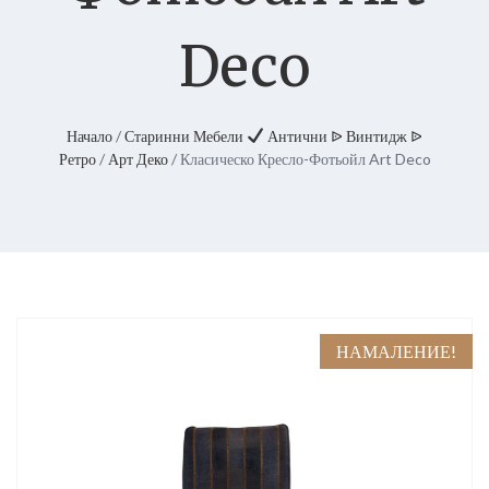
Deco
Начало
/
Старинни Мебели
Антични ᐉ Винтидж ᐉ
Ретро
/
Арт Деко
/ Класическо Кресло-Фотьойл Art Deco
НАМАЛЕНИЕ!