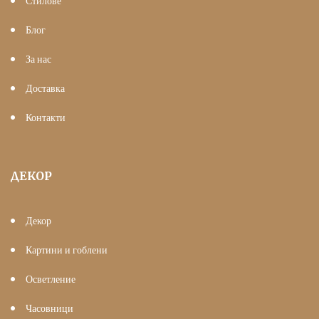
Стилове
Блог
За нас
Доставка
Контакти
ДЕКОР
Декор
Картини и гоблени
Осветление
Часовници