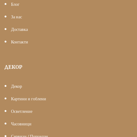
Блог
За нас
Доставка
Контакти
ДЕКОР
Декор
Картини и гоблени
Осветление
Часовници
Сервизи / Порцелан