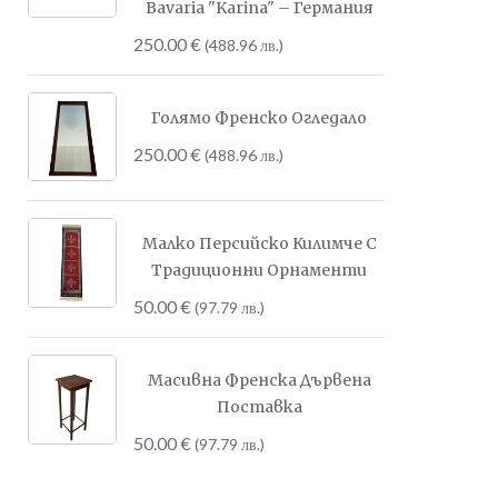
Bavaria "Karina" – Германия
250.00
€
(488.96 лв.)
Голямо Френско Огледало
250.00
€
(488.96 лв.)
Малко Персийско Килимче С
Традиционни Орнаменти
50.00
€
(97.79 лв.)
Масивна Френска Дървена
Поставка
50.00
€
(97.79 лв.)