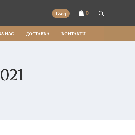
0
Вход
ЗА НАС
ДОСТАВКА
КОНТАКТИ
021