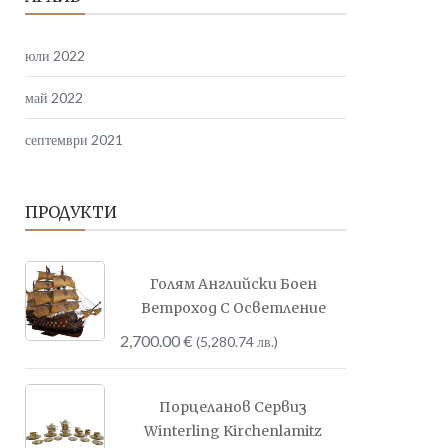
юли 2022
май 2022
септември 2021
ПРОДУКТИ
Голям Английски Боен
Ветроход С Осветление
2,700.00
€
(5,280.74 лв.)
Порцеланов Сервиз
Winterling Kirchenlamitz