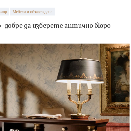
риор
Мебели и обзавеждане
по-добре да изберете антично бюро