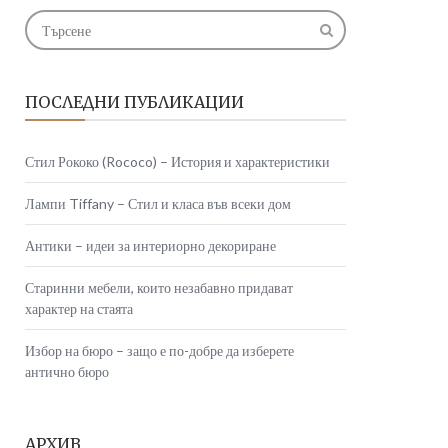
ПОСЛЕДНИ ПУБЛИКАЦИИ
Стил Рококо (Rococo) – История и характеристики
Лампи Tiffany – Стил и класа във всеки дом
Антики – идеи за интериорно декориране
Старинни мебели, които незабавно придават
характер на стаята
Избор на бюро – защо е по-добре да изберете
антично бюро
АРХИВ