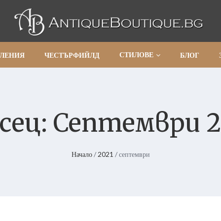
СТИЛОВЕ
АЛЕНИЯ
ЧЕСТЪРФИЙЛД
БЛОГ
сец:
Септември 2
Начало
/
2021
/ септември