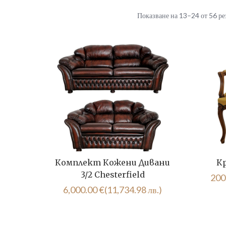
Показване на 13–24 от 56 ре
Комплект Кожени Дивани
Кр
3/2 Chesterfield
200
6,000.00
€
(11,734.98 лв.)