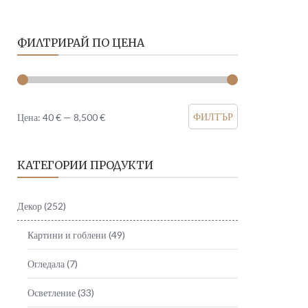
ФИЛТРИРАЙ ПО ЦЕНА
Минимална
Максимална
ФИЛТЪР
Цена:
40 €
—
8,500 €
цена
цена
КАТЕГОРИИ ПРОДУКТИ
Декор
(252)
Картини и гоблени
(49)
Огледала
(7)
Осветление
(33)