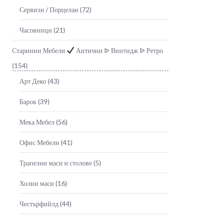
Сервизи / Порцелан
(72)
Часовници
(21)
Старинни Мебели
Антични ᐉ Винтидж ᐉ Ретро
(154)
Арт Деко
(43)
Барок
(39)
Мека Мебел
(56)
Офис Мебели
(41)
Трапезни маси и столове
(5)
Холни маси
(16)
Честърфийлд
(44)