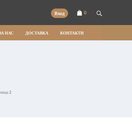
0
Вход
ЗА НАС
ДОСТАВКА
КОНТАКТИ
ница 2