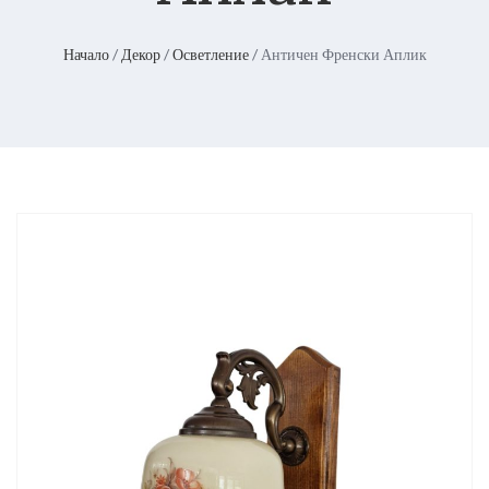
Начало
/
Декор
/
Осветление
/ Античен Френски Аплик