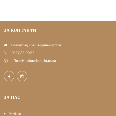
ЗА КОНТАКТИ
Велинград, Бул.Съединение 234
0887 38 00 88
office@antiqueboutique.bg
ЗА НАС
Мебели