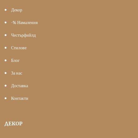
Декор
-% Намаления
Честърфийлд
Стилове
Блог
За нас
Доставка
Контакти
ДЕКОР