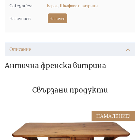
Categories:
Барок
,
Шкафове и витрини
Наличност:
Наличен
Описание
Антична френска витрина
Свързани продукти
НАМАЛЕНИЕ!