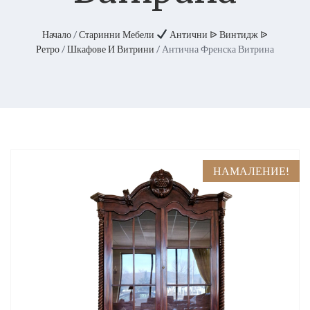
Начало
/
Старинни Мебели
Антични ᐉ Винтидж ᐉ
Ретро
/
Шкафове И Витрини
/ Антична Френска Витрина
НАМАЛЕНИЕ!