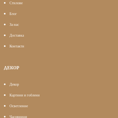
Стилове
Блог
За нас
Доставка
Контакти
ДЕКОР
Декор
Картини и гоблени
Осветление
Часовници