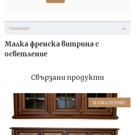
Описание
Малка френска витрина с
осветление
Свързани продукти
НАМАЛЕНИЕ!