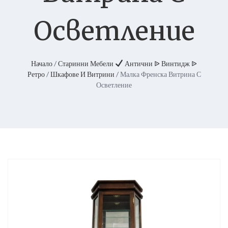
Осветление
Начало
/
Старинни Мебели
Антични ᐉ Винтидж ᐉ
Ретро
/
Шкафове И Витрини
/ Малка Френска Витрина С
Осветление