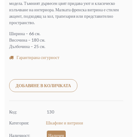
модела. Тъмният дървесен цвят придава уют и класическо
излъчване на интериора. Малката френска витрина е стилен
акцент, подходящ за хол, трапезария или представително
пространство.
Ширина – 66 см.
Височина – 180 см.
Дълбочина – 25 см.
Гарантирана сигурност
Alternative:
ДОБАВЯНЕ В КОЛИЧКАТА
Код:
130
Категория:
Шкафове и витрини
Наличност:
Наличен