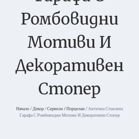
Ромбовидни
Мотиви И
Декоративен
Стопер
Начало
/
Декор
/
Сервизи / Порцелан
/ Антична Стъклена
Гарафа С Ромбовидни Мотиви И Декоративен Стопер