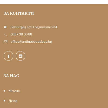
ЗА КОНТАКТИ
Велинград, Бул.Съединение 234
0887 38 00 88
office@antiqueboutique.bg
ЗА НАС
Мебели
Декор