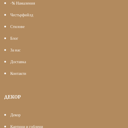
-% Намаления
Честърфийлд
Стилове
Блог
За нас
Доставка
Контакти
ДЕКОР
Декор
Картини и гоблени