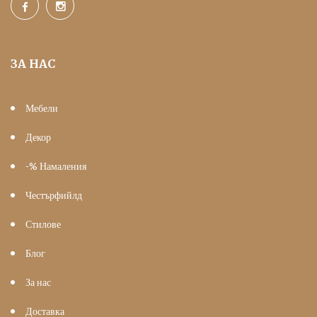
ЗА НАС
Мебели
Декор
-% Намаления
Честърфийлд
Стилове
Блог
За нас
Доставка