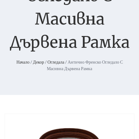
Масивна
Дървена Рамка
Начало
/
Декор
/
Огледала
/ Антично Френско Огледало С
Масивна Дървена Рамка