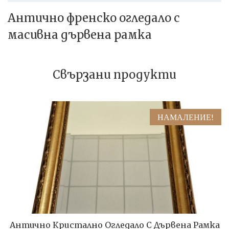
Антично френско огледало с
масивна дървена рамка
Свързани продукти
НАМАЛЕНИЕ!
Антично Кристално Огледало С Дървена Рамка