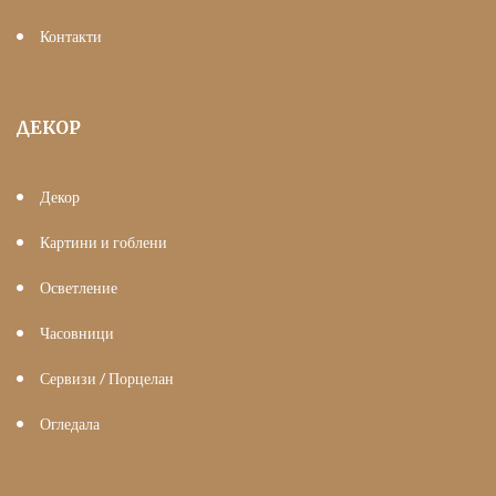
Контакти
ДЕКОР
Декор
Картини и гоблени
Осветление
Часовници
Сервизи / Порцелан
Огледала