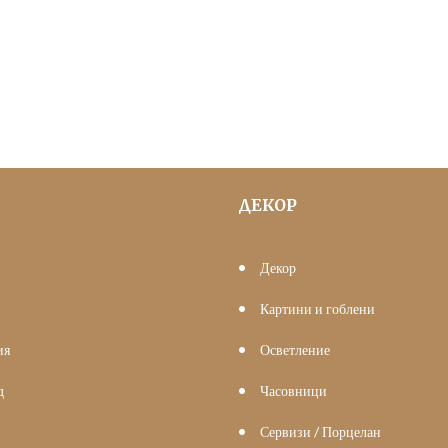
ДЕКОР
Декор
Картини и гоблени
ия
Осветление
д
Часовници
Сервизи / Порцелан