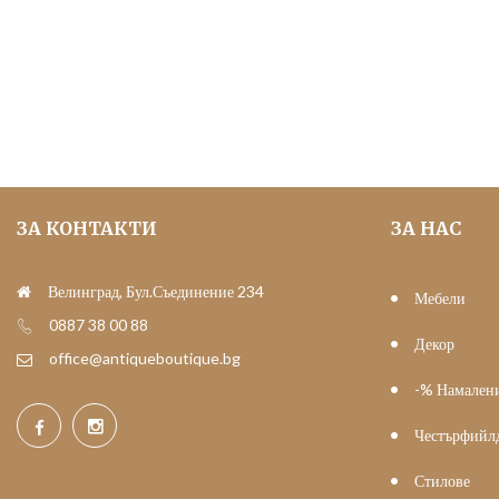
ЗА КОНТАКТИ
ЗА НАС
Велинград, Бул.Съединение 234
Мебели
0887 38 00 88
Декор
office@antiqueboutique.bg
-% Намален
Честърфийл
Стилове