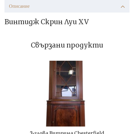
Описание
Винтидж Скрин Луи XV
Свързани продукти
Ъглова Витрина Chesterfield