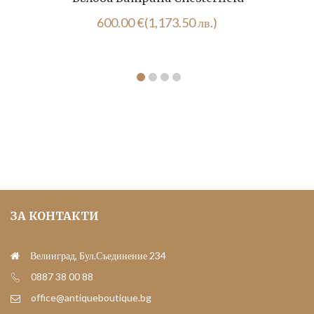
600.00
€
(1,173.50 лв.)
ЗА КОНТАКТИ
Велинград, Бул.Съединение 234
0887 38 00 88
office@antiqueboutique.bg