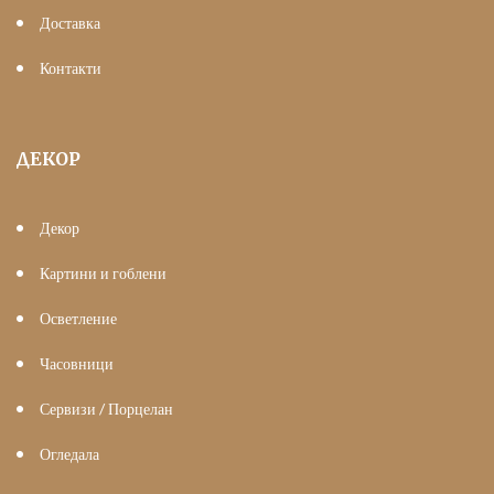
Доставка
Контакти
ДЕКОР
Декор
Картини и гоблени
Осветление
Часовници
Сервизи / Порцелан
Огледала