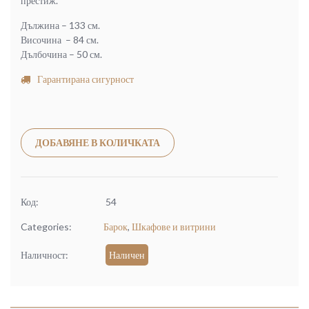
престиж.
Дължина – 133 см.
Височина – 84 см.
Дълбочина – 50 см.
Гарантирана сигурност
Alternative:
ДОБАВЯНЕ В КОЛИЧКАТА
Код:
54
Categories:
Барок
,
Шкафове и витрини
Наличност:
Наличен