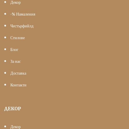
Декор
-% Намаления
Честърфийлд
Стилове
Блог
За нас
Доставка
Контакти
ДЕКОР
Декор