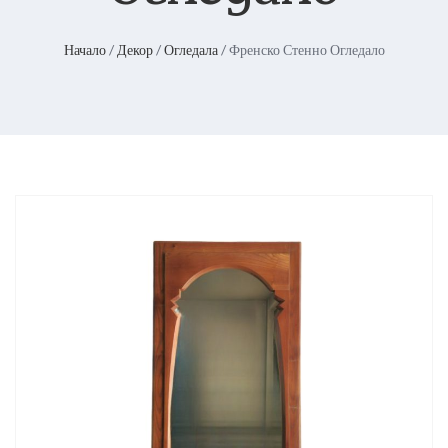
Начало
/
Декор
/
Огледала
/ Френско Стенно Огледало