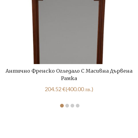
Антично Френско Огледало С Масивна Дървена
Рамка
204.52
€
(400.00 лв.)