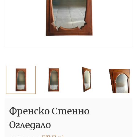
Френско Стенно
Огледало
(293.37 лв.)