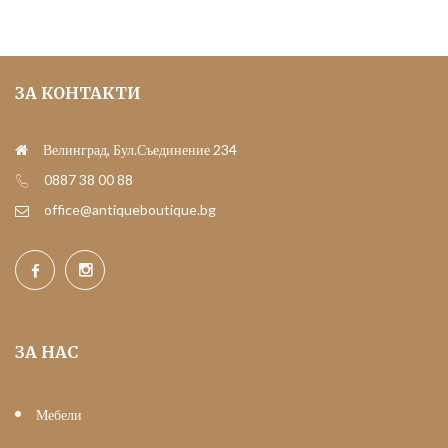
ЗА КОНТАКТИ
Велинград, Бул.Съединение 234
0887 38 00 88
office@antiqueboutique.bg
ЗА НАС
Мебели