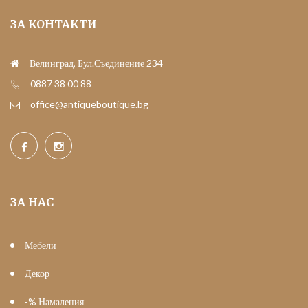
ЗА КОНТАКТИ
Велинград, Бул.Съединение 234
0887 38 00 88
office@antiqueboutique.bg
ЗА НАС
Мебели
Декор
-% Намаления