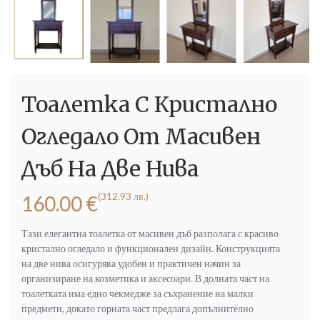
Тоалетка С Кристално
Огледало От Масивен
Дъб На Две Нива
(312.93 лв.)
160.00
€
Тази елегантна тоалетка от масивен дъб разполага с красиво
кристално огледало и функционален дизайн. Конструкцията
на две нива осигурява удобен и практичен начин за
организиране на козметика и аксесоари. В долната част на
тоалетката има едно чекмедже за съхранение на малки
предмети, докато горната част предлага допълнително