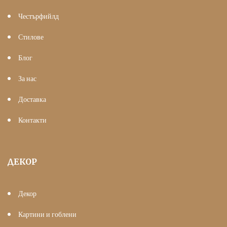
Честърфийлд
Стилове
Блог
За нас
Доставка
Контакти
ДЕКОР
Декор
Картини и гоблени