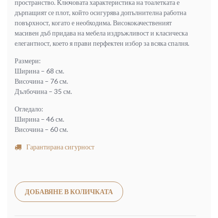
пространство. Ключовата характеристика на тоалетката е
дърпащият се плот, който осигурява допълнителна работна
повърхност, когато е необходима. Висококачественият
масивен дъб придава на мебела издръжливост и класическа
елегантност, което я прави перфектен избор за всяка спалня.
Размери:
Ширина – 68 см.
Височина – 76 см.
Дълбочина – 35 см.
Огледало:
Ширина – 46 см.
Височина – 60 см.
Гарантирана сигурност
Alternative:
ДОБАВЯНЕ В КОЛИЧКАТА