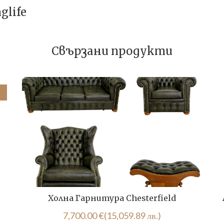
glife
Свързани продукти
Холна Гарнитура Chesterfield
7,700.00
€
(15,059.89 лв.)