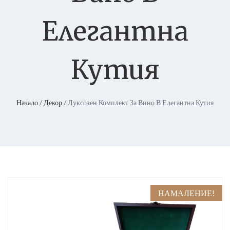
Елегантна
Кутия
Начало
/
Декор
/ Луксозен Комплект За Вино В Елегантна Кутия
НАМАЛЕНИЕ!