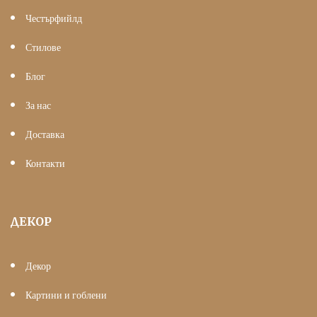
Честърфийлд
Стилове
Блог
За нас
Доставка
Контакти
ДЕКОР
Декор
Картини и гоблени