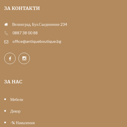
ЗА КОНТАКТИ
Велинград, Бул.Съединение 234
0887 38 00 88
office@antiqueboutique.bg
ЗА НАС
Мебели
Декор
-% Намаления