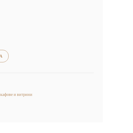
Alternative:
А
кафове и витрини