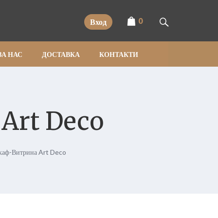
0
Вход
ЗА НАС
ДОСТАВКА
КОНТАКТИ
Art Deco
каф-Витрина Art Deco