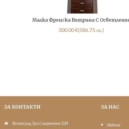
Малка Френска Витрина С Осветлени
300.00
€
(586.75 лв.)
ЗА КОНТАКТИ
ЗА НАС
Велинград, Бул.Съединение 234
Мебели