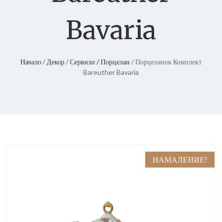
Bavaria
Начало
/
Декор
/
Сервизи / Порцелан
/ Порцеланов Комплект
Bareuther Bavaria
НАМАЛЕНИЕ!