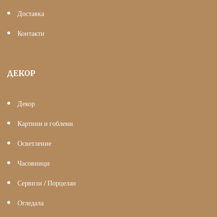
Доставка
Контакти
ДЕКОР
Декор
Картини и гоблени
Осветление
Часовници
Сервизи / Порцелан
Огледала