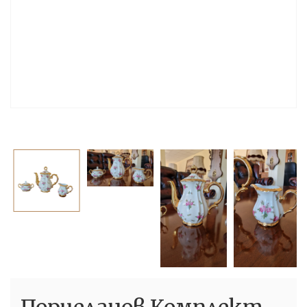
Порцеланов Комплект