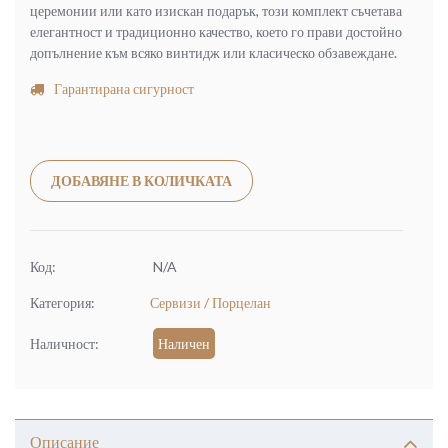
церемонии или като изискан подарък, този комплект съчетава
елегантност и традиционно качество, което го прави достойно
допълнение към всяко винтидж или класическо обзавеждане.
Гарантирана сигурност
Alternative:
ДОБАВЯНЕ В КОЛИЧКАТА
Код:
N/A
Категория:
Сервизи / Порцелан
Наличност:
Наличен
Описание