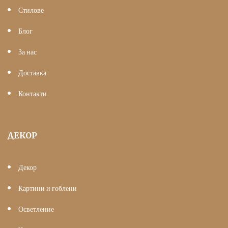
Стилове
Блог
За нас
Доставка
Контакти
ДЕКОР
Декор
Картини и гоблени
Осветление