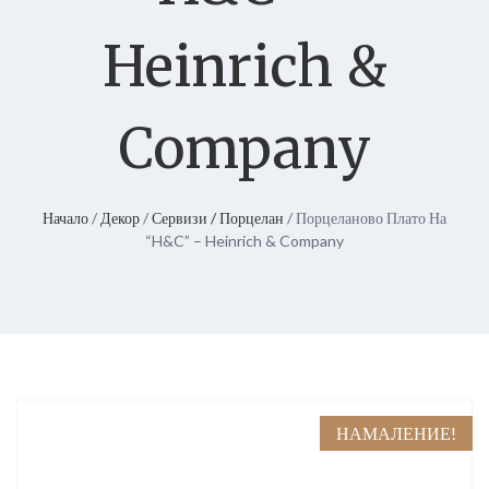
Heinrich &
Company
Начало
/
Декор
/
Сервизи / Порцелан
/ Порцеланово Плато На
“H&C” – Heinrich & Company
НАМАЛЕНИЕ!