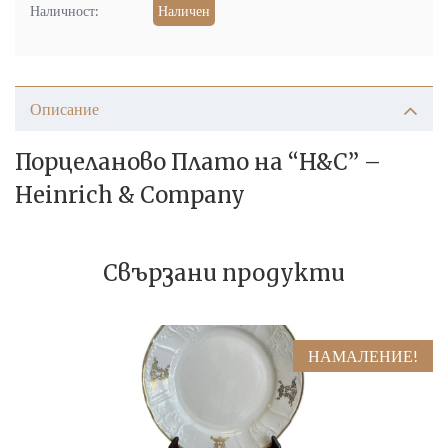
Наличност:
Наличен
Описание
Порцеланово Плато на “H&C” –
Heinrich & Company
Свързани продукти
НАМАЛЕНИЕ!