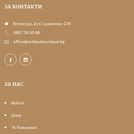
ЗА КОНТАКТИ
Велинград, Бул.Съединение 234
0887 38 00 88
office@antiqueboutique.bg
ЗА НАС
Мебели
Декор
-% Намаления