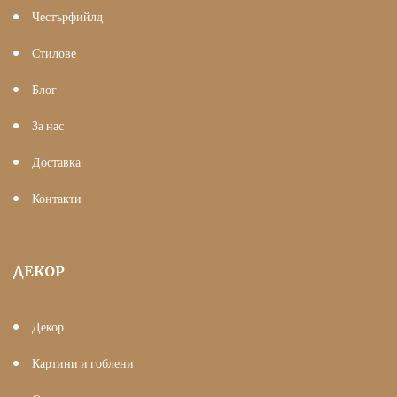
Честърфийлд
Стилове
Блог
За нас
Доставка
Контакти
ДЕКОР
Декор
Картини и гоблени