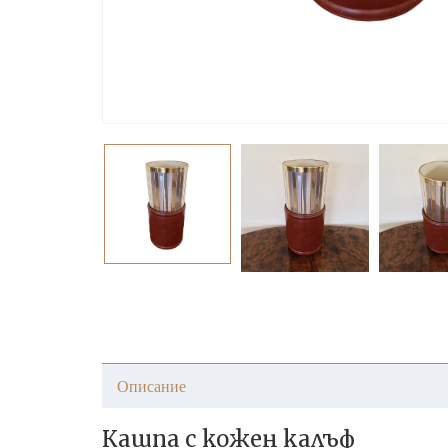
Описание
Кашпа с кожен калъф