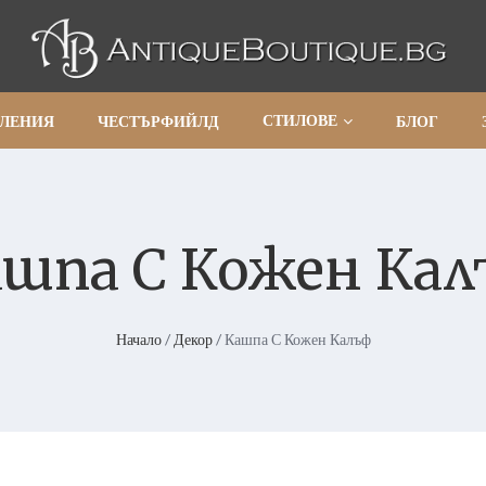
СТИЛОВЕ
АЛЕНИЯ
ЧЕСТЪРФИЙЛД
БЛОГ
ашпа С Кожен Кал
Начало
/
Декор
/ Кашпа С Кожен Калъф