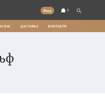
0
Вход
ЗА НАС
ДОСТАВКА
КОНТАКТИ
ъф