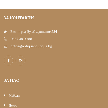
ЗА КОНТАКТИ
Велинград, Бул.Съединение 234
0887 38 00 88
office@antiqueboutique.bg
ЗА НАС
Мебели
Декор