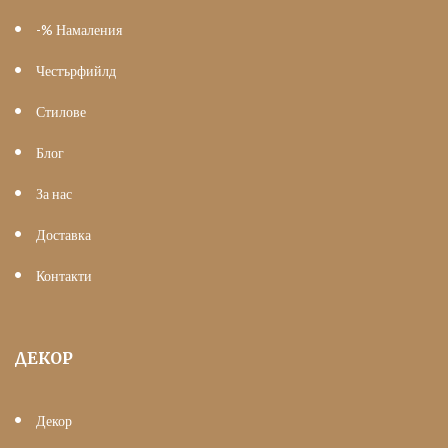
-% Намаления
Честърфийлд
Стилове
Блог
За нас
Доставка
Контакти
ДЕКОР
Декор