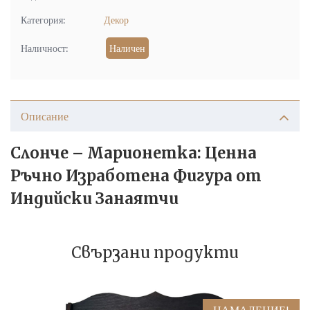
Категория:
Декор
Наличност:
Наличен
Описание
Слонче – Марионетка: Ценна
Ръчно Изработена Фигура от
Индийски Занаятчи
Свързани продукти
НАМАЛЕНИЕ!