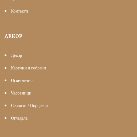
Контакти
ДЕКОР
Декор
Картини и гоблени
Осветление
Часовници
Сервизи / Порцелан
Огледала