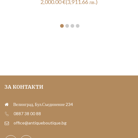
2,000.00
€
(3,911.66 лв.)
ЗА КОНТАКТИ
Велинград, Бул.Съединение 234
0887 38 00 88
office@antiqueboutique.bg